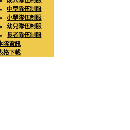
成人隊伍制服
中學隊伍制服
小學隊伍制服
幼兒隊伍制服
長者隊伍制服
本隊資訊
表格下載