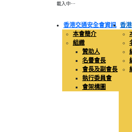
載入中⋯
香港交通安全會資訊
香港
本會簡介
組織
贊助人
名譽會長
會長及副會長
執行委員會
會架構圖