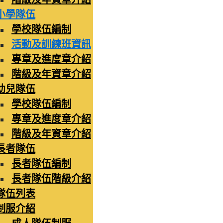
小學隊伍
學校隊伍編制
活動及訓練班資訊
專章及進度章介紹
階級及年資章介紹
幼兒隊伍
學校隊伍編制
專章及進度章介紹
階級及年資章介紹
長者隊伍
長者隊伍編制
長者隊伍階級介紹
隊伍列表
制服介紹