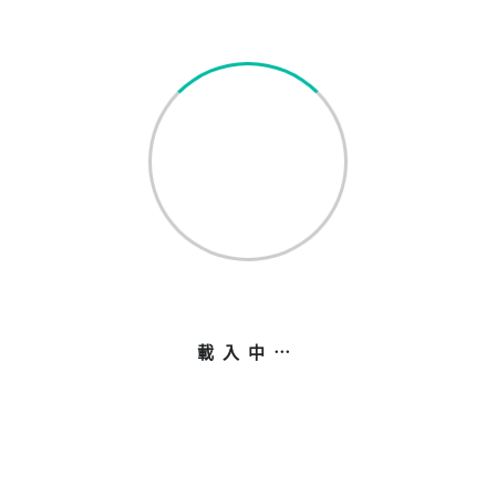
2026年09月13日
ATTEND
聯絡我們
載入中⋯
電話號碼
+852 2577 9682