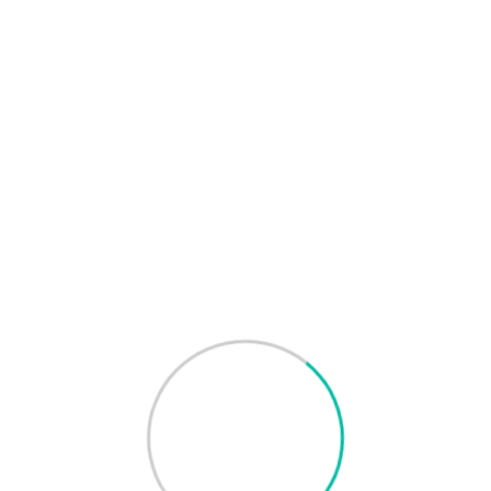
類別:
學校隊監