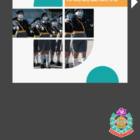
The Hong Kong Road Safety Patrol